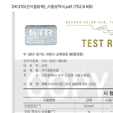
DK-210(건식씰링제)_시험성적서.pdf (752.9 KB)