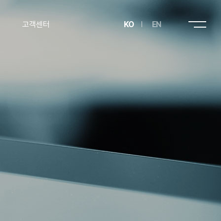
고객센터
KO
EN
문의하기
오시는 길
원