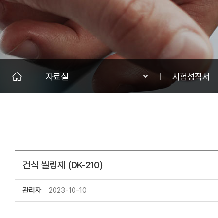
자료실
시험성적서
건식 씰링제 (DK-210)
관리자
2023-10-10