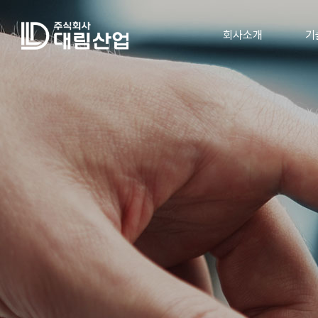
회사소개
기
인사말
회사연혁
회사조직
공장소개
공지사항